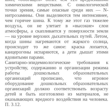
химическими веществами. С онкологической
точки зрения, самые опасные среди них — N-
нитрозамины. Они выделяются тем интенсивнее,
чем горячее шина. К тому же этот газ тяжелее
воздуха, он не улетает в «высокие» слои
атмосферы, а скапливается у поверхности земли
— на уровне верхних дыхательных путей. Летом,
когда шины нагреваются от жаркого солнца,
происходит то же самое: краска лопается,
канцерогены испаряются, а дети дышат этими
ядовитыми парами.
Санитарно-эпидемиологические требования к
устройству, содержанию и организации режима
работы дошкольных образовательных
организаций прописано, что игровое
оборудование дошкольных образовательных
организаций должно соответствовать возрасту
детей и быть изготовлено из материалов, не
оказывающих вредного воздействия на человека.
П. 3.12.