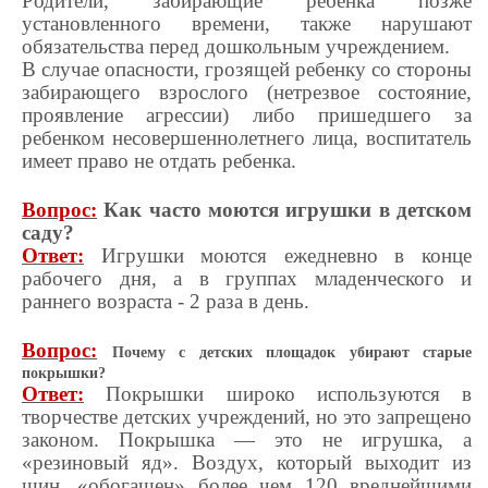
Родители, забирающие ребенка позже
установленного времени, также нарушают
обязательства перед дошкольным учреждением.
В случае опасности, грозящей ребенку со стороны
забирающего взрослого (нетрезвое состояние,
проявление агрессии) либо пришедшего за
ребенком несовершеннолетнего лица, воспитатель
имеет право не отдать ребенка.
Вопрос:
Как часто моются игрушки в детском
саду?
Ответ:
Игрушки моются ежедневно в конце
рабочего дня, а в группах младенческого и
раннего возраста - 2 раза в день.
Вопрос:
Почему с детских площадок убирают старые
покрышки
?
Ответ:
Покрышки широко используются в
творчестве детских учреждений, но это запрещено
законом. Покрышка — это не игрушка, а
«резиновый яд». Воздух, который выходит из
шин, «обогащен» более чем 120 вреднейшими