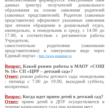
данных (реестр) получателей дошкольного
образования на основе заявления родителей
(законных представителей). Родители (законные
представители) оформляют указанные заявления
при личном обращении в дошкольный отдел,
еженедельно, в понедельник и среду, с 14.00 до
17.00, в соответствии с регламентом работы
Учредителя;
самостоятельно родителями (законными
представителями) в электронном виде через
Единый портал -
http://www.gosuslugi.ru
Вопрос:
Какой режим работы в МАОУ «СОШ
№ 16» СП «ЦРР – детский сад»?
Ответ:
режим работы детского сада: понедельник
- пятница с 7.00 до 19.00, выходной суббота,
воскресенье.
Вопрос:
Когда идет прием детей в детский сад?
Ответ:
прием детей в ДОУ осуществляется в
течение календарного года при наличии мест.