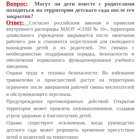
Вопрос:
Могут ли дети вместе с родителями
находиться на территории детского сада после его
закрытия?
Ответ:
Согласно российским законам и правилам
внутреннего распорядка МАОУ «СОШ № 16», территория
дошкольного учреждения закрывается после окончания
рабочего дня и становится недоступной для свободного
нахождения детей и их родителей. Это связано с
необходимостью поддержания порядка, безопасности и
обеспечения нормального функционирования учебного
заведения.
Охрана труда и техника безопасности: Во избежание
травматизма и происшествий доступ на территорию
ограничен после завершения рабочей смены воспитателей
и обслуживающего персонала.
Предупреждение противоправных действий: Открытая
территория может привлечь злоумышленников, создавая
угрозу здоровью и благополучию детей.
Однако существуют исключения, когда руководство
детского сада может разрешить временное присутствие
детей и родителей на территории: